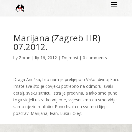
Marijana (Zagreb HR)
07.2012.
by
Zoran
|
lip 16, 2012
|
Dojmovi
|
0 comments
Draga Anuška, bilo nam je prelijepo u Vašoj divnoj kući.
Imate sve što je čovjeku potrebno na odmoru, svaki
detalj, svaku sitnicu. Istra je predivna, a iako smo puno
toga vidjeli u kratko vrijeme, svjesni smo da smo vidjeli
samo njezin mali dio. Puno hvala na svemu i lijepi
pozdrav. Marijana, Ivan, Luka i Oleg.