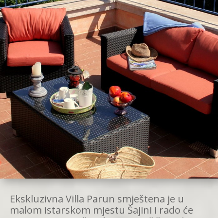
Ekskluzivna Villa Parun smještena je u
malom istarskom mjestu Šajini i rado će