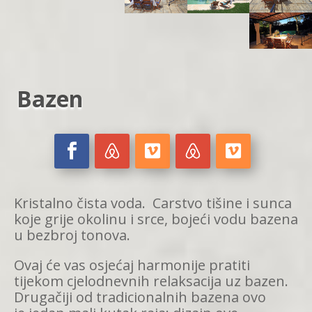
Bazen
Kristalno čista voda. Carstvo tišine i sunca
koje grije okolinu i srce, bojeći vodu bazena
u bezbroj tonova.
Ovaj će vas osjećaj harmonije pratiti
tijekom cjelodnevnih relaksacija uz bazen.
Drugačiji od tradicionalnih bazena ovo