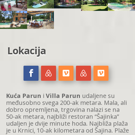
Lokacija
Kuća Parun
i
Villa Parun
udaljene su
međusobno svega 200-ak metara. Mala, ali
dobro opremljena, trgovina nalazi se na
50-ak metara, najbliži restoran “Šajinka”
udaljen je dvije minute hoda. Najbliža plaža
je u Krnici, 10-ak kilometara od Šajina. Plaže