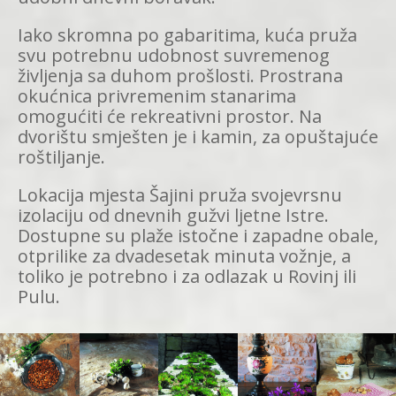
Iako skromna po gabaritima, kuća pruža
svu potrebnu udobnost suvremenog
življenja sa duhom prošlosti. Prostrana
okućnica privremenim stanarima
omogućiti će rekreativni prostor. Na
dvorištu smješten je i kamin, za opuštajuće
roštiljanje.
Lokacija mjesta Šajini pruža svojevrsnu
izolaciju od dnevnih gužvi ljetne Istre.
Dostupne su plaže istočne i zapadne obale,
otprilike za dvadesetak minuta vožnje, a
toliko je potrebno i za odlazak u Rovinj ili
Pulu.